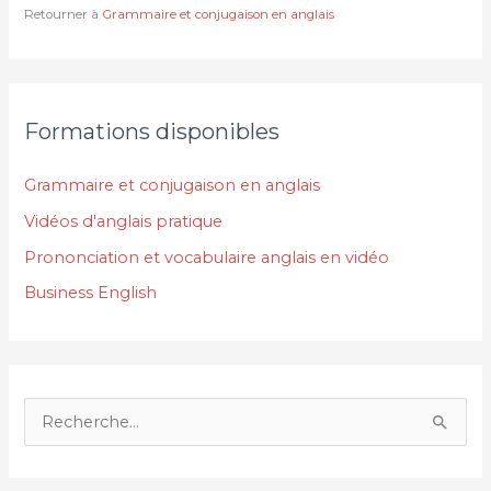
Retourner à
Grammaire et conjugaison en anglais
Formations disponibles
Grammaire et conjugaison en anglais
Vidéos d'anglais pratique
Prononciation et vocabulaire anglais en vidéo
Business English
R
e
c