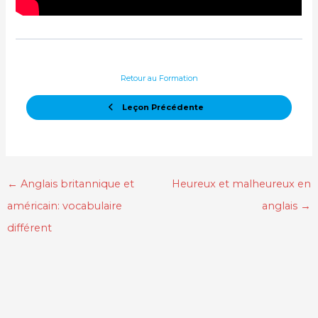
Retour au Formation
Leçon Précédente
←
Anglais britannique et
Heureux et malheureux en
américain: vocabulaire
anglais
→
différent