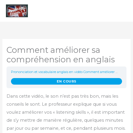
Aller
Men
au
contenu
princ
Comment améliorer sa
compréhension en anglais
Prononciation et vocabulaire anglais en vidéo
Comment améliorer sa compréhension en anglais
EN COURS
Dans cette vidéo, le son n’est pas très bon, mais les
conseils le sont. Le professeur explique que si vous
voulez améliorer vos « listening skills », il est important
de s’y mettre de manière régulière, quelques minutes
par jour ou par semaine, et ce, pendant plusieurs mois.