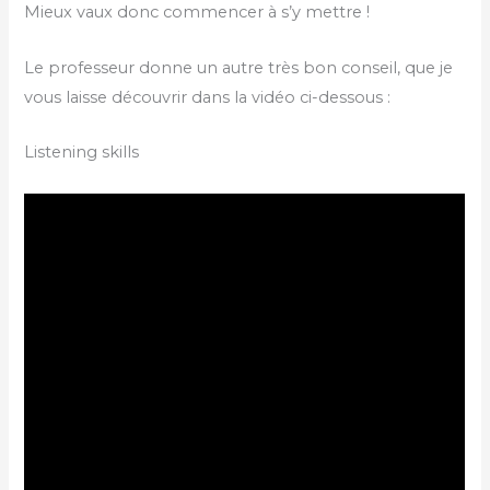
Mieux vaux donc commencer à s’y mettre !
Le professeur donne un autre très bon conseil, que je
vous laisse découvrir dans la vidéo ci-dessous :
Listening skills