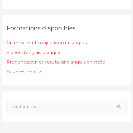
Formations disponibles
Grammaire et conjugaison en anglais
Vidéos d'anglais pratique
Prononciation et vocabulaire anglais en vidéo
Business English
R
e
c
h