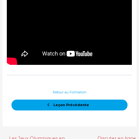
Retour au Formation
Leçon Précédente
←
Les Jeux Olympiques en
Discuter en ligne