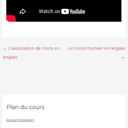
←
L’association de mots en
Le corps humain en anglais
anglais
→
Plan du cours
Accueil Formation