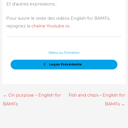
Et d’autres expressions…
Pour suivre le reste des vidéos English for BAMFs,
rejoignez la
chaîne Youtube ici
.
Retour au Formation
Leçon Précédente
←
On purpose – English for
Fish and chips – English for
BAMFs
BAMFs
→