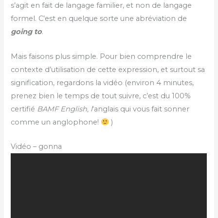
s’agit en fait de langage familier, et non de langage
formel. C’est en quelque sorte une abréviation de
going to
.
Mais faisons plus simple. Pour bien comprendre le
contexte d’utilisation de cette expression, et surtout sa
signification, regardons la vidéo (environ 4 minutes,
prenez bien le temps de tout suivre, c’est du 100%
certifié
BAMF English, l
‘anglais qui vous fait sonner
comme un anglophone!
)
Vidéo – gonna