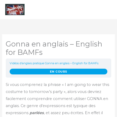
Aller
Men
au
contenu
princ
Gonna en anglais – English
for BAMFs
Vidéos d’anglais pratique
Gonna en anglais – English for BAMFs
EN COURS
Si vous comprenez la phrase « I am going to wear this
costume to tomorrow’s party », alors vous devriez
facilement comprendre comment utiliser GONNA en
anglais. Ce genre d’expressions est typique des
expressions
parlées
, et assez peu écrites. En effet il