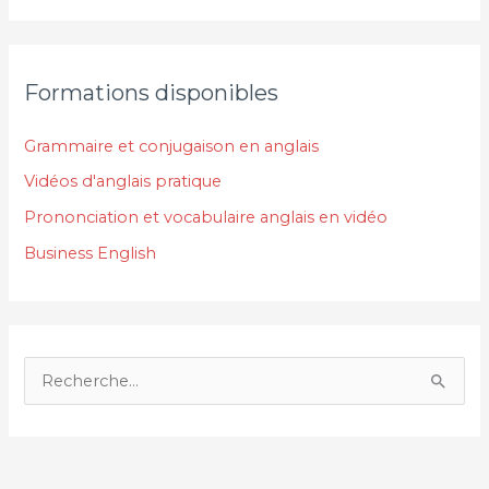
Formations disponibles
Grammaire et conjugaison en anglais
Vidéos d'anglais pratique
Prononciation et vocabulaire anglais en vidéo
Business English
R
e
c
h