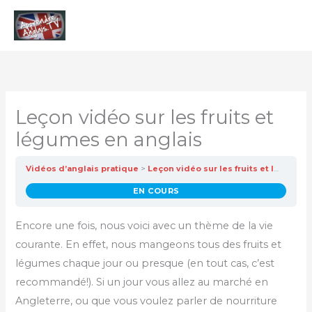
Aller
Men
au
contenu
princ
Leçon vidéo sur les fruits et
légumes en anglais
Vidéos d’anglais pratique
Leçon vidéo sur les fruits et légumes en anglais
EN COURS
Encore une fois, nous voici avec un thème de la vie
courante. En effet, nous mangeons tous des fruits et
légumes chaque jour ou presque (en tout cas, c’est
recommandé!). Si un jour vous allez au marché en
Angleterre, ou que vous voulez parler de nourriture