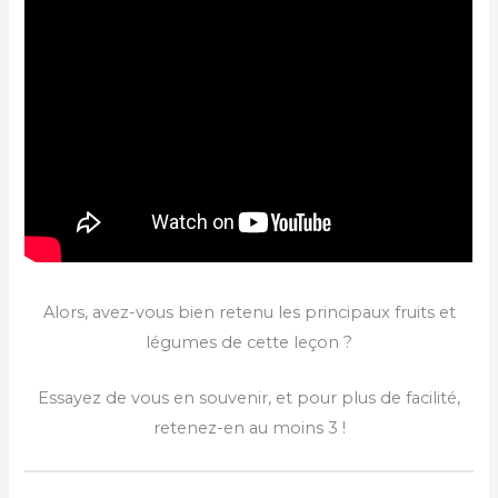
Alors, avez-vous bien retenu les principaux fruits et
légumes de cette leçon ?
Essayez de vous en souvenir, et pour plus de facilité,
retenez-en au moins 3 !