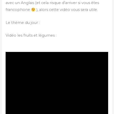
avec un Anglais (et cela risque d’arriver si vous êtes
francophone
), alors cette vidéo vous sera utile.
Le thème du jour :
Vidéo les fruits et légumes :