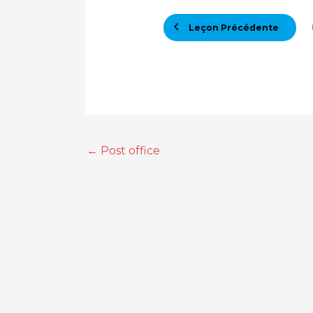
Leçon Précédente
←
Post office