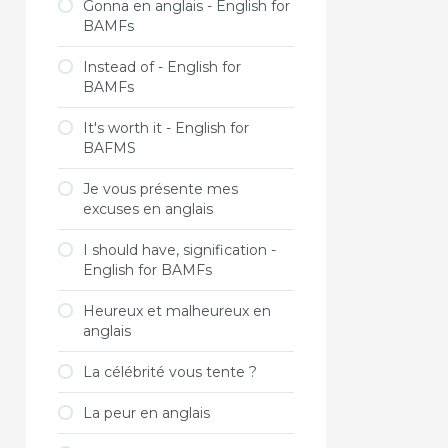
Gonna en anglais - English for
BAMFs
Instead of - English for
BAMFs
It's worth it - English for
BAFMS
Je vous présente mes
excuses en anglais
I should have, signification -
English for BAMFs
Heureux et malheureux en
anglais
La célébrité vous tente ?
La peur en anglais