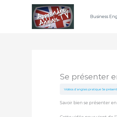
Aller
au
Business Eng
contenu
Se présenter e
Vidéos d’anglais pratique
Se présent
Savoir bien se présenter en 