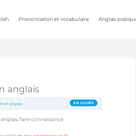
lish
Prononciation et vocabulaire
Anglais pratiqu
n anglais
EN COURS
er en anglais
anglais, faire connaissance.