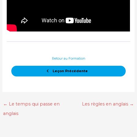
Retour au Formation
Leçon Précédente
←
Le temps qui passe en
Les règles en anglais
→
anglais