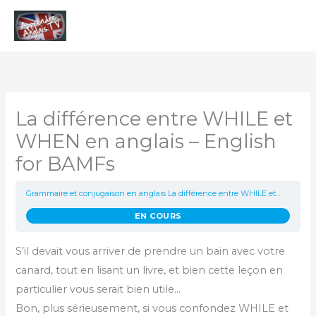
Aller
Men
au
contenu
princ
La différence entre WHILE et
WHEN en anglais – English
for BAMFs
Grammaire et conjugaison en anglais
La différence entre WHILE et WHEN en anglais – English for BAMFs
EN COURS
S’il devait vous arriver de prendre un bain avec votre
canard, tout en lisant un livre, et bien cette leçon en
particulier vous serait bien utile…
Bon, plus sérieusement, si vous confondez WHILE et