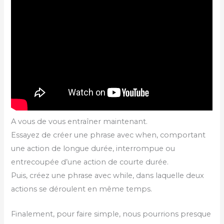
A vous de vous entraîner maintenant.
Essayez de créer une phrase avec when, comportant
une action de longue durée, interrompue ou
entrecoupée d’une action de courte durée.
Puis, créez une phrase avec while, dans laquelle deux
actions se déroulent en même temps.
Finalement, pour faire simple, nous pourrions presque